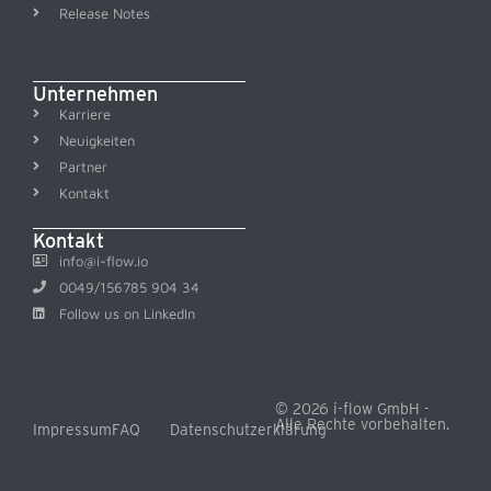
Release Notes
Unternehmen
Karriere
Neuigkeiten
Partner
Kontakt
Kontakt
info@i-flow.io
0049/156785 904 34
Follow us on LinkedIn
© 2026 i-flow GmbH -
Alle Rechte vorbehalten.
Impressum
FAQ
Datenschutzerklärung