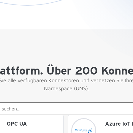
lattform. Über 200 Konne
e alle verfügbaren Konnektoren und vernetzen Sie Ihr
Namespace (UNS).
OPC UA
Azure IoT