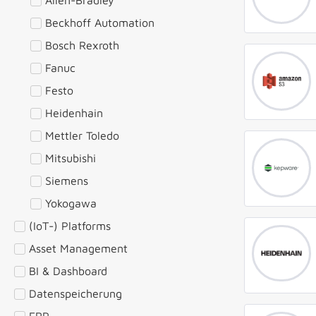
Beckhoff Automation
Bosch Rexroth
Fanuc
Festo
Heidenhain
Mettler Toledo
Mitsubishi
Siemens
Yokogawa
(IoT-) Platforms
Asset Management
BI & Dashboard
Datenspeicherung
ERP