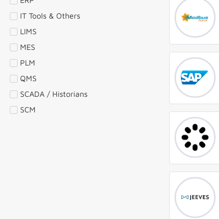
IT Tools & Others
LIMS
MES
PLM
QMS
SCADA / Historians
SCM