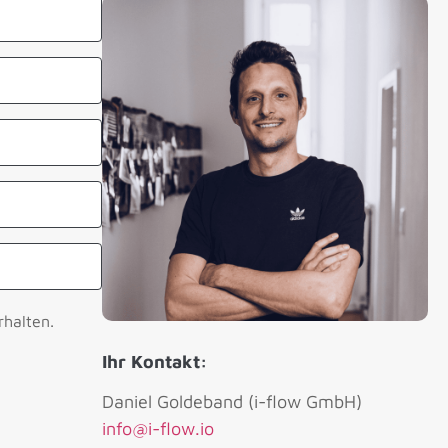
rhalten.
Ihr Kontakt:
Daniel Goldeband (i-flow GmbH)
info@i-flow.io