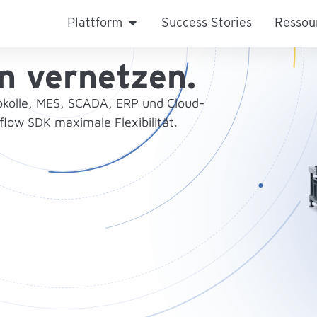
Plattform
Success Stories
Ressou
n vernetzen.
okolle, MES, SCADA, ERP und Cloud-
flow SDK maximale Flexibilität.