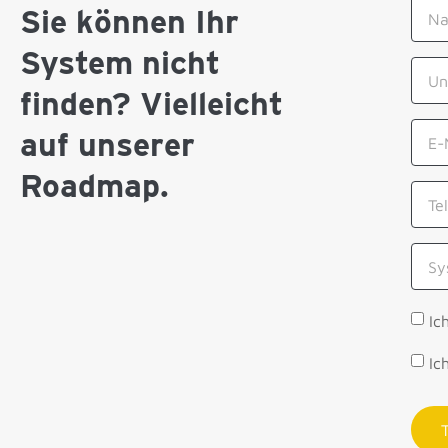
Sie können Ihr
System nicht
finden? Vielleicht
auf unserer
Roadmap.
Ic
Ic