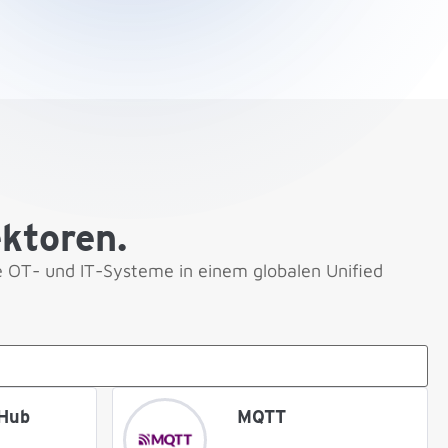
ktoren.
e OT- und IT-Systeme in einem globalen Unified
 Hub
MQTT