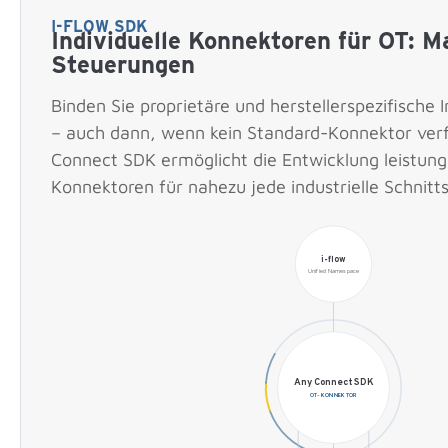
I-FLOW SDK
Individuelle Konnektoren für OT: 
Steuerungen
Binden Sie proprietäre und herstellerspezifische I
– auch dann, wenn kein Standard-Konnektor verf
Connect SDK ermöglicht die Entwicklung leistun
Konnektoren für nahezu jede industrielle Schnitts