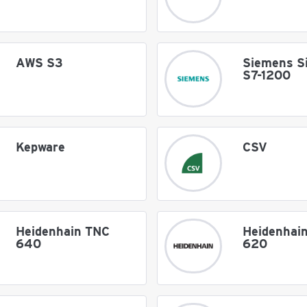
AWS S3
Siemens S
S7-1200
Kepware
CSV
Heidenhain TNC
Heidenhai
640
620