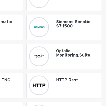
imatic
Siemens Simatic
S7-1500
Optalio
Monitoring.Suite
n TNC
HTTP Rest