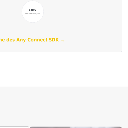
he des Any Connect SDK →