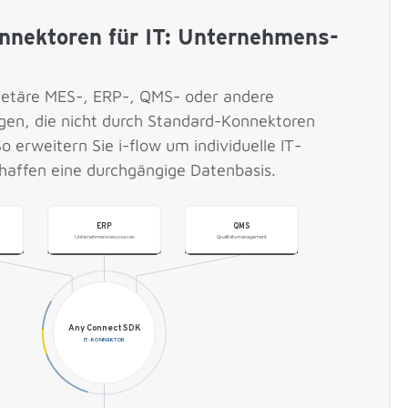
onnektoren für IT: Unternehmens­
rietäre MES-, ERP-, QMS- oder andere
en, die nicht durch Standard-Konnektoren
 erweitern Sie i-flow um individuelle IT-
chaffen eine durchgängige Datenbasis.