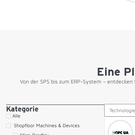
Eine P
Von der SPS bis zum ERP-System – entdecken Si
Kategorie
Alle
‎ ‎​Shopfloor Machines & Devices
Allen-Bradley