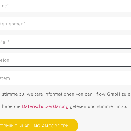
h stimme zu, weitere Informationen von der i-flow GmbH zu e
h habe die
Datenschutzerklärung
gelesen und stimme ihr zu.
TERMINEINLADUNG ANFORDERN