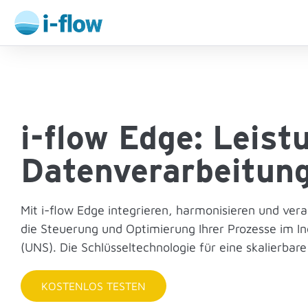
i-flow Edge: Leist
Daten­verarbeitun
Mit i-flow Edge integrieren, harmonisieren und verar
die Steuerung und Optimierung Ihrer Prozesse im I
(UNS). Die Schlüssel­technologie für eine skalierbar
KOSTENLOS TESTEN