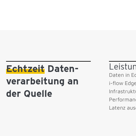
Leistu
Echtzeit
Daten­
Daten in Ec
verarbeitung an
i-flow Edg
der Quelle
Infrastruk
Performan
Latenz ausg