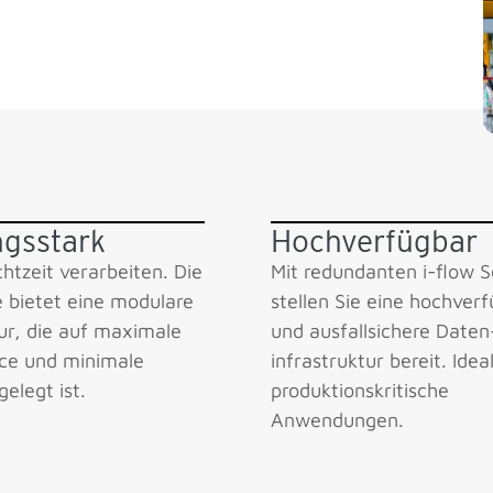
ngsstark
Hochverfügbar
htzeit verarbeiten. Die
Mit redundanten i-flow 
e bietet eine modulare
stellen Sie eine hochver
tur, die auf maximale
und ausfallsichere Daten
ce und minimale
infrastruktur bereit. Idea
elegt ist.
produktions­kritische
Anwendungen.