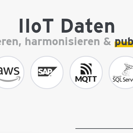
IIoT Daten
eren, harmonisieren &
pub