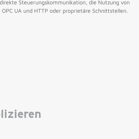
 direkte Steuerungs­kommunikation, die Nutzung von
e OPC UA und HTTP oder proprietäre Schnittstellen.
lizieren