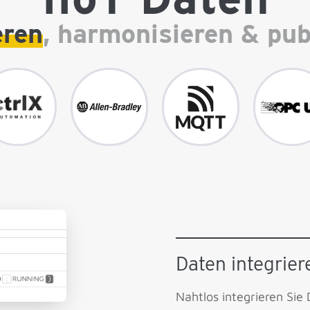
eren
, harmonisieren & pub
Daten integrier
Nahtlos integrieren Si