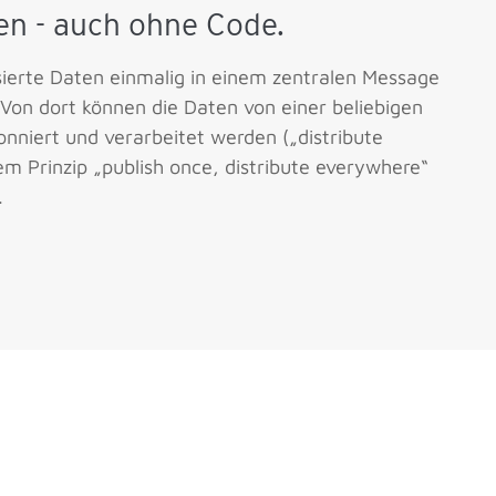
en - auch ohne Code.
sierte Daten einmalig in einem zentralen Message
. Von dort können die Daten von einer beliebigen
nniert und verarbeitet werden („distribute
m Prinzip „publish once, distribute everywhere“
.