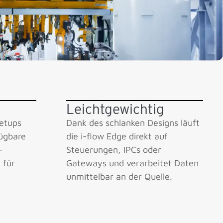
Leichtgewichtig
Setups
Dank des schlanken Designs läuft
fügbare
die i-flow Edge direkt auf
­
Steuerungen, IPCs oder
l für
Gateways und verarbeitet Daten
unmittelbar an der Quelle.