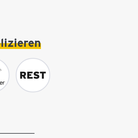
lizieren