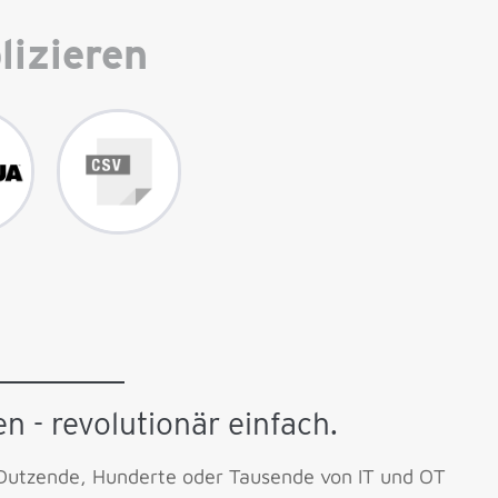
lizieren
en - revolutionär einfach.
e Dutzende, Hunderte oder Tausende von IT und OT