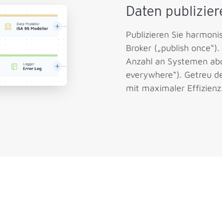
Daten publizier
Publizieren Sie harmoni
Broker („publish once“)
Anzahl an Systemen abo
everywhere“). Getreu de
mit maximaler Effizienz