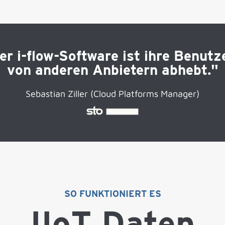
i-flow-Software ist ihre Benutzer
von anderen Anbietern abhebt."
Sebastian Ziller (Cloud Platforms Manager)
SO FUNKTIONIERT ES
IIoT Daten