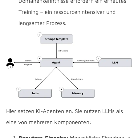
Domänenkenntnisse erfordern ein erneutes
Training – ein ressourcenintensiver und
langsamer Prozess.
Hier setzen KI-Agenten an. Sie nutzen LLMs als
eine von mehreren Komponenten:
Benutzer-Eingabe:
Menschliche Eingaben, z.