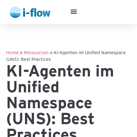
Home
»
Ressourcen
»
KI-Agenten im Unified Namespace
(UNS): Best Practices
KI-Agenten im
Unified
Namespace
(UNS): Best
Practices