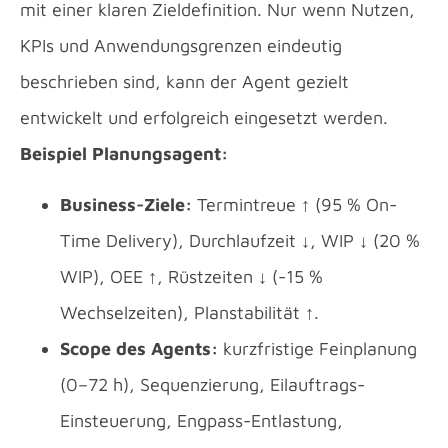
mit einer klaren Zieldefinition. Nur wenn Nutzen,
KPIs und Anwendungsgrenzen eindeutig
beschrieben sind, kann der Agent gezielt
entwickelt und erfolgreich eingesetzt werden.
Beispiel Planungsagent:
Business-Ziele:
Termintreue ↑ (95 % On-
Time Delivery), Durchlaufzeit ↓, WIP ↓ (20 %
WIP), OEE ↑, Rüstzeiten ↓ (-15 %
Wechselzeiten), Planstabilität ↑.
Scope des Agents:
kurzfristige Feinplanung
(0–72 h), Sequenzierung, Eilauftrags-
Einsteuerung, Engpass-Entlastung,