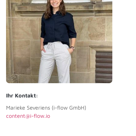
Ihr Kontakt:
Marieke Severiens (i-flow GmbH)
content@i-flow.io