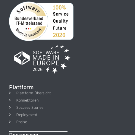
Plattform
Plattform Übersicht
Konnektoren
Success Stories
Deployment
Preise
Ressourcen