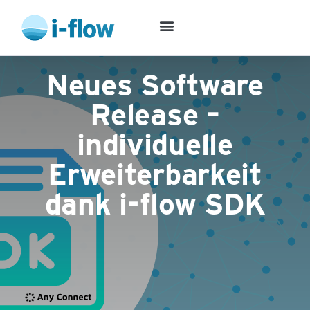
Neues Software
Release –
individuelle
Erweiterbarkeit
dank i-flow SDK