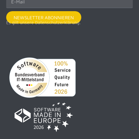
NEWSLETTER ABONNIEREN
Es gilt unsere Datenschutzerklärung.