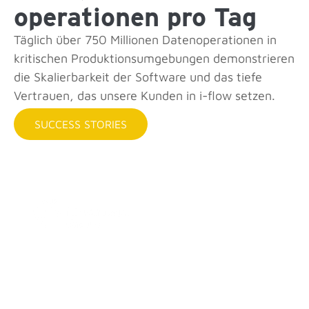
operationen pro Tag
Täglich über 750 Millionen Daten­operationen in
kritischen Produktions­umgebungen demonstrieren
die Skalierbarkeit der Software und das tiefe
Vertrauen, das unsere Kunden in i-flow setzen.
SUCCESS STORIES
Steigerung der Linien­
ausbringung