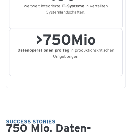
weltweit integrierte
IT-Systeme
in verteilten
System­landschaften.
>
750
Mio
Daten­operationen pro Tag
in produktions­kritischen
Umgebungen
SUCCESS STORIES
750 Mio. Daten­