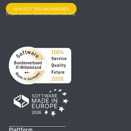
NEWSLETTER ABONNIEREN
Es gilt unsere Datenschutzerklärung.
Plattform