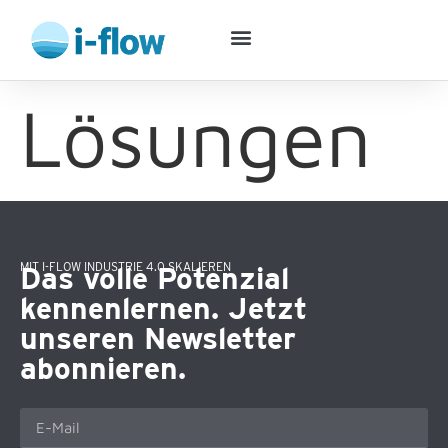
Lösungen
MIT I-FLOW INDUSTRIE 4.0 SKALIEREN
Das volle Potenzial
kennenlernen. Jetzt
unseren Newsletter
abonnieren.