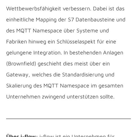
Wettbewerbsfähigkeit verbessern. Dabei ist das
einheitliche Mapping der S7 Datenbausteine und
des MQTT Namespace über Systeme und
Fabriken hinweg ein Schlüsselaspekt für eine
gelungene Integration. In bestehenden Anlagen
(Brownfield) geschieht dies meist über ein
Gateway, welches die Standardisierung und
Skalierung des MQTT Namespace im gesamten
Unternehmen zwingend unterstützen sollte.
Über i-flow:
i-flow ist ein Unternehmen für