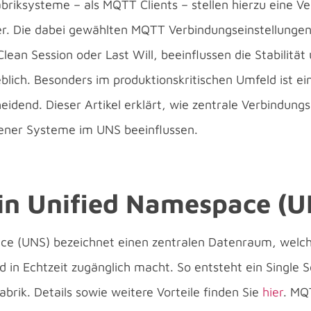
Fabriksysteme – als MQTT Clients – stellen hierzu eine V
. Die dabei gewählten MQTT Verbindungseinstellungen
lean Session oder Last Will, beeinflussen die Stabilität
ich. Besonders im produktionskritischen Umfeld ist ein
eidend. Dieser Artikel erklärt, wie zentrale Verbindun
ener Systeme im UNS beeinflussen.
ein Unified Namespace (U
ce (UNS) bezeichnet einen zentralen Datenraum, welche
d in Echtzeit zugänglich macht. So entsteht ein Single S
brik. Details sowie weitere Vorteile finden Sie
hier
. MQ