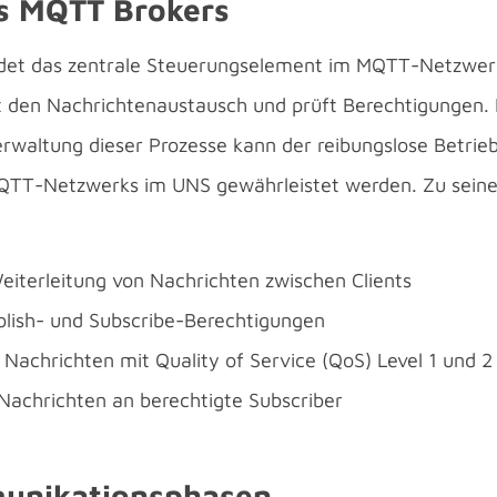
s
MQTT Brokers
det das zentrale Steuerungselement im MQTT-Netzwerk.
t den Nachrichtenaustausch und prüft Berechtigungen. 
rwaltung dieser Prozesse kann der reibungslose Betrieb
QTT-Netzwerks im UNS gewährleistet werden. Zu sein
iterleitung von Nachrichten zwischen Clients
blish- und Subscribe-Berechtigungen
Nachrichten mit Quality of Service (QoS) Level 1 und 2
Nachrichten an berechtigte Subscriber
nikationsphasen