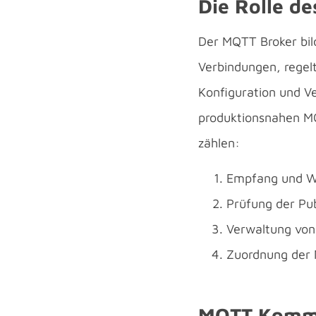
Die Rolle de
Der MQTT Broker bil
Verbindungen, regel
Konfiguration und Ve
produktionsnahen M
zählen:
Empfang und We
Prüfung der Pu
Verwaltung von 
Zuordnung der 
MQTT Kommu