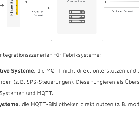
 Integrationsszenarien für Fabriksysteme:
tive Systeme
, die MQTT nicht direkt unterstützen und
den (z. B. SPS-Steuerungen). Diese fungieren als Über
Systemen und MQTT.
Systeme
, die MQTT-Bibliotheken direkt nutzen (z. B. m