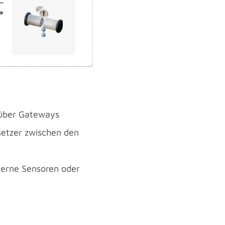
 über Gateways
setzer zwischen den
oderne Sensoren oder