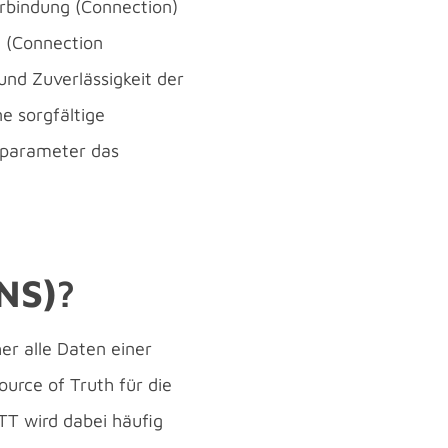
erbindung (Connection)
 (Connection
 und Zuverlässigkeit der
e sorgfältige
gsparameter das
NS)?
r alle Daten einer
ource of Truth für die
TT wird dabei häufig