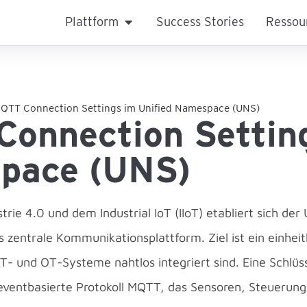
Plattform
Success Stories
Ressou
QTT Connection Settings im Unified Namespace (UNS)
onnection Setting
pace (UNS)
trie 4.0 und dem Industrial IoT (IIoT) etabliert sich de
zentrale Kommunikationsplattform. Ziel ist ein einheitl
T- und OT-Systeme nahtlos integriert sind. Eine Schlüs
 eventbasierte Protokoll MQTT, das Sensoren, Steuerun