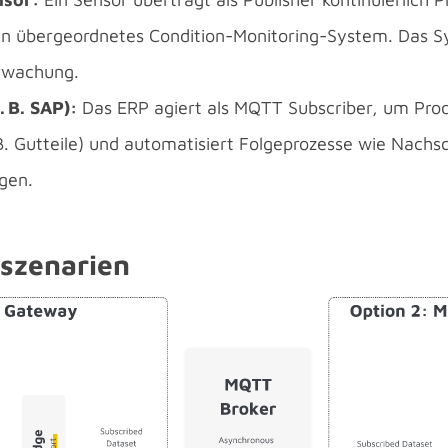
ein übergeordnetes Condition-Monitoring-System. Das S
rwachung.
 B. SAP):
Das ERP agiert als MQTT Subscriber, um Pro
. Gutteile) und automatisiert Folgeprozesse wie Nachs
gen.
sszenarien