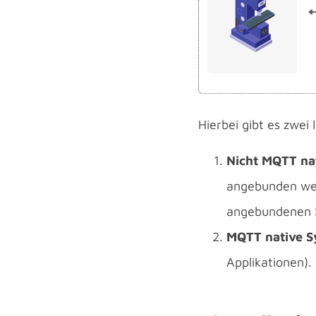
Hierbei gibt es zwei
Nicht MQTT na
angebunden wer
angebundenen 
MQTT native 
Applikationen).