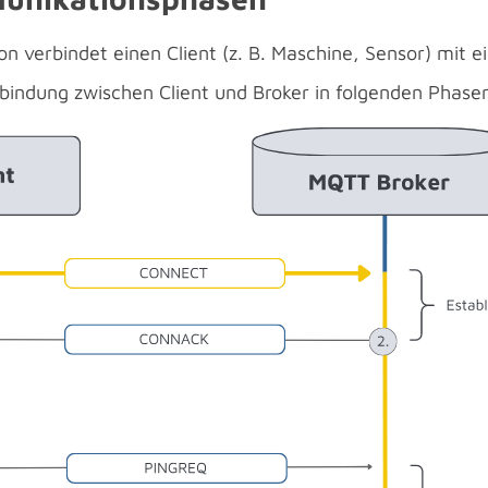
n verbindet einen Client (z. B. Maschine, Sensor) mit 
rbindung zwischen Client und Broker in folgenden Phase