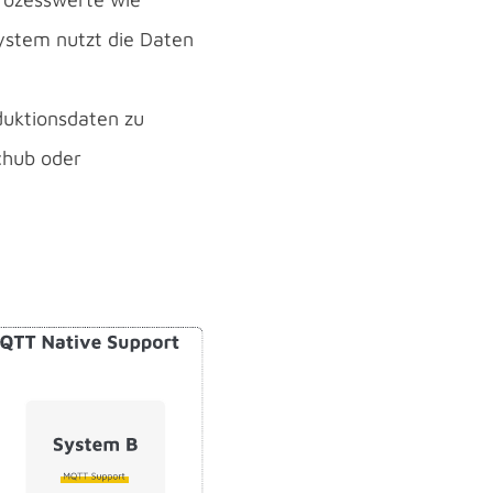
ystem nutzt die Daten
duktionsdaten zu
chub oder