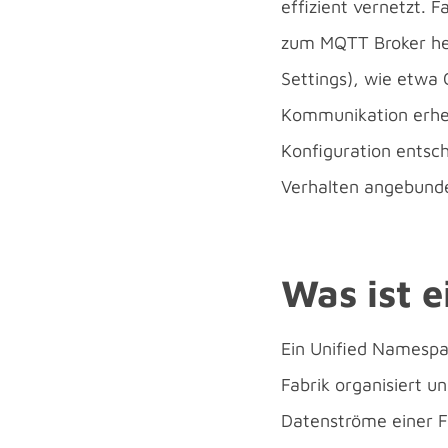
effizient vernetzt. 
zum MQTT Broker her
Settings), wie etwa C
Kommunikation erhebl
Konfiguration entsch
Verhalten angebund
Was ist 
Ein Unified Namespa
Fabrik organisiert un
Datenströme einer Fa