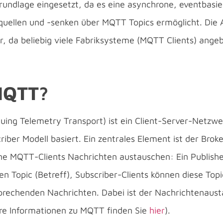
rundlage eingesetzt, da es eine asynchrone, eventbasie
uellen und -senken über MQTT Topics ermöglicht. Die Ar
ar, da beliebig viele Fabriksysteme (MQTT Clients) ang
MQTT?
ng Telemetry Transport) ist ein Client-Server-Netzwer
iber Modell basiert​. Ein zentrales Element ist der Broke
 MQTT-Clients Nachrichten austauschen: Ein Publishe
 Topic (Betreff), Subscriber-Clients können diese Top
rechenden Nachrichten. Dabei ist der Nachrichtenaust
rtere Informationen zu MQTT finden Sie
hier
).