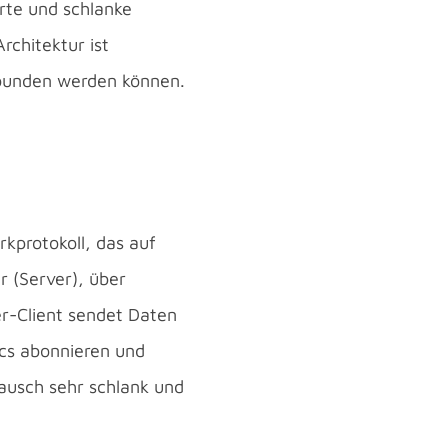
rte und schlanke
chitektur ist
ebunden werden können.
kprotokoll, das auf
r (Server), über
r-Client sendet Daten
ics abonnieren und
ausch sehr schlank und