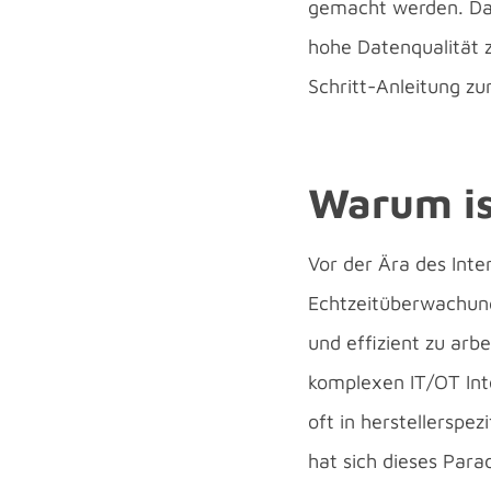
gemacht werden. Date
hohe Datenqualität z
Schritt-Anleitung z
Warum is
Vor der Ära des Inte
Echtzeitüberwachung
und effizient zu ar
komplexen IT/OT Int
oft in herstellerspe
hat sich dieses Pa