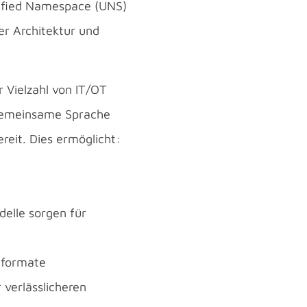
nified Namespace (UNS)
ser Architektur und
Vielzahl von IT/OT
e gemeinsame Sprache
eit. Dies ermöglicht:
elle sorgen für
nformate
 verlässlicheren