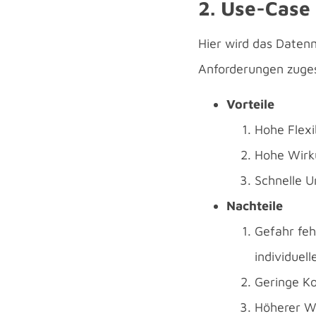
2. Use-Case
Hier wird das Datenm
Anforderungen zuges
Vorteile
Hohe Flexib
Hohe Wirku
Schnelle U
Nachteile
Gefahr feh
individuel
Geringe Ko
Höherer Wa