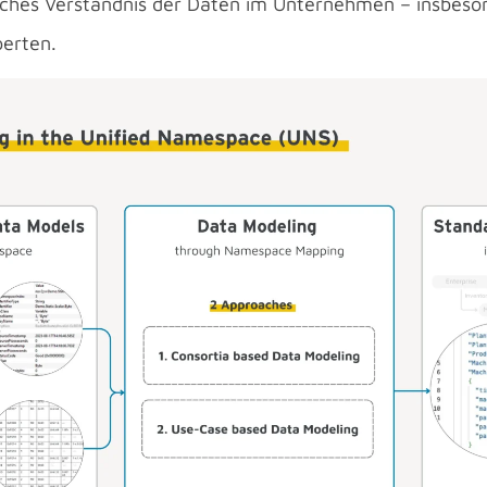
tliches Verständnis der Daten im Unternehmen – insbes
perten.