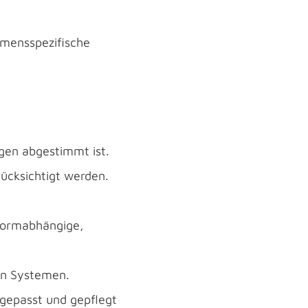
hmensspezifische
gen abgestimmt ist.
ücksichtigt werden.
tformabhängige,
en Systemen.
gepasst und gepflegt