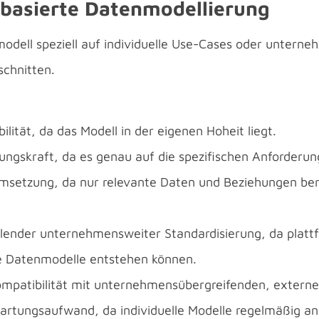
 basierte Datenmodellierung
odell speziell auf individuelle Use-Cases oder unterne
chnitten.
ilität, da das Modell in der eigenen Hoheit liegt.
ngskraft, da es genau auf die spezifischen Anforderun
msetzung, da nur relevante Daten und Beziehungen ber
lender unternehmensweiter Standardisierung, da plat
le Datenmodelle entstehen können.
mpatibilität mit unternehmensübergreifenden, extern
rtungsaufwand, da individuelle Modelle regelmäßig an