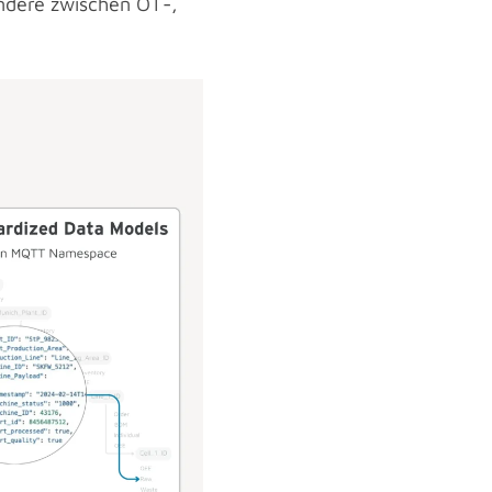
ondere zwischen OT-,