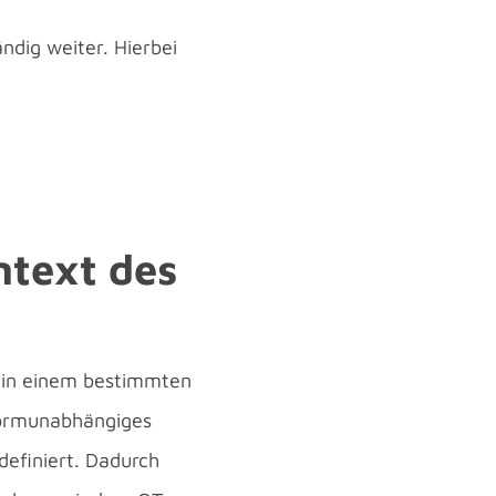
ndig weiter. Hierbei
ntext des
n in einem bestimmten
tformunabhängiges
definiert. Dadurch