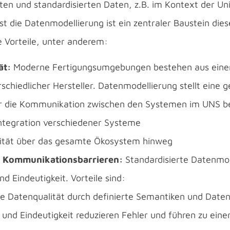
rten und standardisierten Daten, z.B. im Kontext der U
ist die Datenmodellierung ist ein zentraler Baustein die
e Vorteile, unter anderem:
ät:
Moderne Fertigungsumgebungen bestehen aus einer 
chiedlicher Hersteller. Datenmodellierung stellt ein
ür die Kommunikation zwischen den Systemen im UNS ber
ntegration verschiedener Systeme
lität über das gesamte Ökosystem hinweg
 Kommunikationsbarrieren:
Standardisierte Datenmod
und Eindeutigkeit. Vorteile sind:
e Datenqualität durch definierte Semantiken und Date
 und Eindeutigkeit reduzieren Fehler und führen zu einer