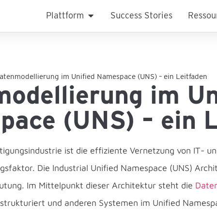
Plattform
Success Stories
Ressou
aten­modellierung im Unified Namespace (UNS) – ein Leitfaden
modellierung im Un
ace (UNS) – ein L
igungsindustrie ist die effiziente Vernetzung von IT- 
gsfaktor. Die Industrial Unified Namespace (UNS) Archi
ung. Im Mittelpunkt dieser Architektur steht die
Date
n strukturiert und anderen Systemen im Unified Namesp