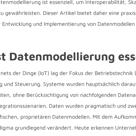
nmodellierung ist essenziell, um Interoperabilität, Ska
u gewährleisten. Dieser Artikel bietet daher eine praxis
ur Entwicklung und Implementierung von Datenmodellen
t Datenmodellierung ess
rnets der Dinge (IoT) lag der Fokus der Betriebstechnik 
 und Steuerung. Systeme wurden hauptsächlich darauf
beiten, ohne Berücksichtigung von nachfolgenden Daten
egrationsszenarien. Daten wurden pragmatisch und zwec
zifischen, proprietären Datenmodellen. Mit dem Aufkom
radigma grundlegend verändert. Heute erkennen Unter