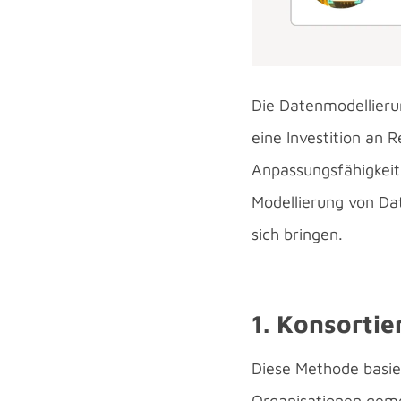
Die Datenmodellieru
eine Investition an Re
Anpassungsfähigkeit
Modellierung von Dat
sich bringen.
1. Konsorti
Diese Methode basier
Organisationen geme