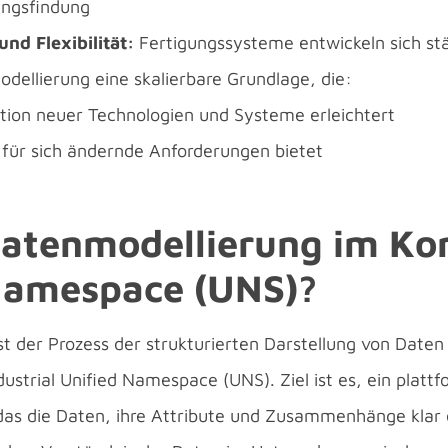
ungsfindung
und Flexibilität:
Fertigungssysteme entwickeln sich stä
dellierung eine skalierbare Grundlage, die:
ation neuer Technologien und Systeme erleichtert
ät für sich ändernde Anforderungen bietet
Datenmodellierung im Ko
Namespace (UNS)?
st der Prozess der strukturierten Darstellung von Date
ndustrial Unified Namespace (UNS). Ziel ist es, ein plat
das die Daten, ihre Attribute und Zusammenhänge klar 