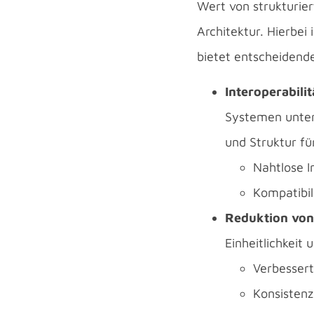
Wert von strukturie
Architektur. Hierbei 
bietet entscheidend
Interoperabilit
Systemen unters
und Struktur f
Nahtlose I
Kompatibi
Reduktion von
Einheitlichkeit 
Verbessert
Konsistenz