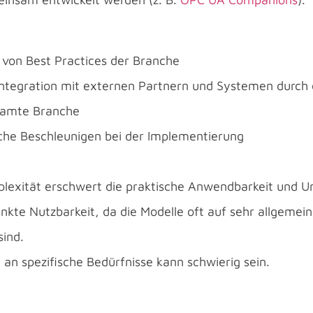
 von Best Practices der Branche
Integration mit externen Partnern und Systemen durch 
esamte Branche
che Beschleunigen bei der Implementierung
exität erschwert die praktische Anwendbarkeit und U
nkte Nutzbarkeit, da die Modelle oft auf sehr allgeme
sind.
an spezifische Bedürfnisse kann schwierig sein.