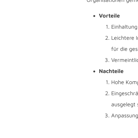
Vorteile
Einhaltung
Leichtere 
für die g
Vermeintli
Nachteile
Hohe Kompl
Eingeschrä
ausgelegt 
Anpassung 