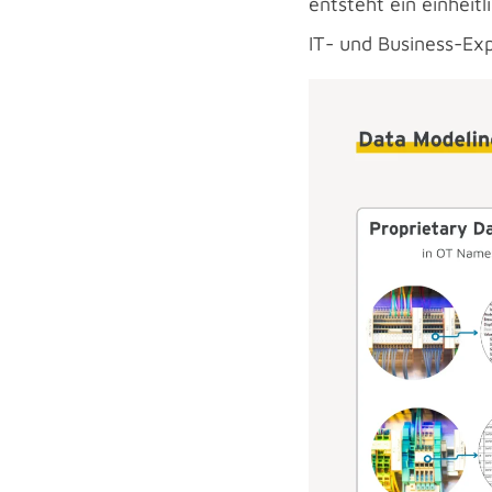
entsteht ein einhei
IT- und Business-Ex