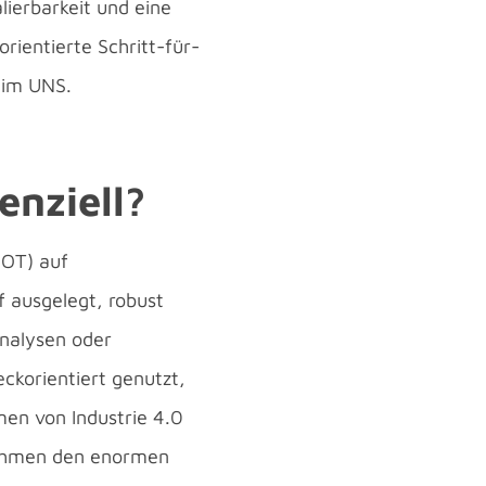
lierbarkeit und eine
orientierte Schritt-für-
 im UNS.
enziell?
(OT) auf
 ausgelegt, robust
analysen oder
korientiert genutzt,
men von Industrie 4.0
nehmen den enormen