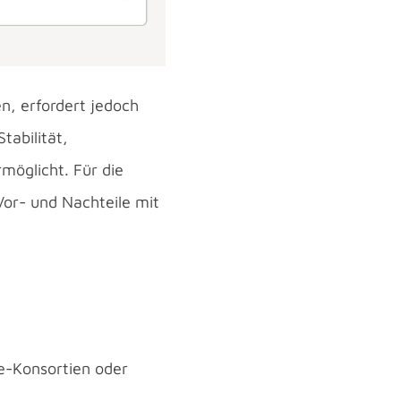
n, erfordert jedoch
tabilität,
möglicht. Für die
Vor- und Nachteile mit
ie-Konsortien oder