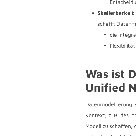
Entscheid
Skalierbarkeit 
schafft Datenmo
die Integr
Flexibilit
Was ist 
Unified 
Datenmodellierung i
Kontext, z. B. des I
Modell zu schaffen, 