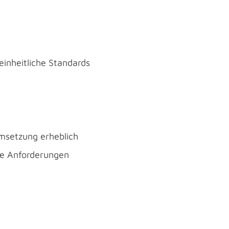
einheitliche Standards
msetzung erheblich
ine Anforderungen