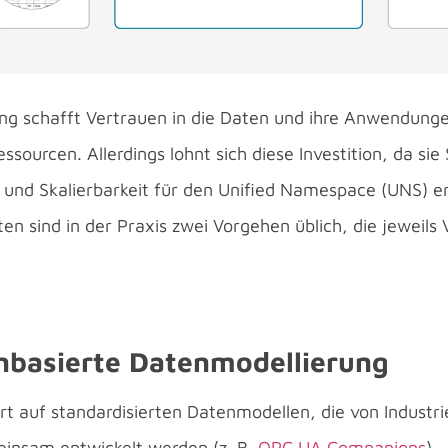
ng schafft Vertrauen in die Daten und ihre Anwendunge
ssourcen. Allerdings lohnt sich diese Investition, da sie S
 und Skalierbarkeit für den Unified Namespace (UNS) er
en sind in der Praxis zwei Vorgehen üblich, die jeweils 
enbasierte Datenmodellierung
t auf standardisierten Datenmodellen, die von Industr
insam entwickelt werden (z. B.
OPC UA Companions
).