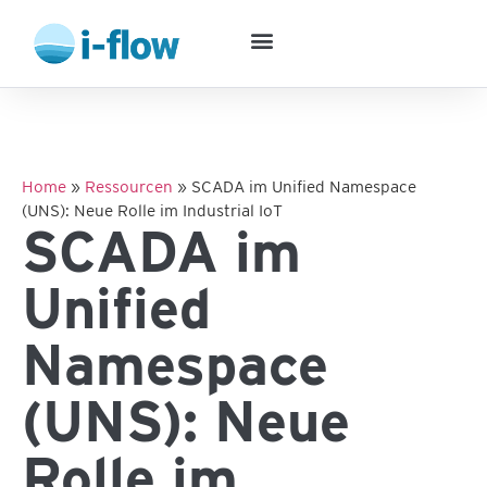
Home
»
Ressourcen
»
SCADA im Unified Namespace
(UNS): Neue Rolle im Industrial IoT
SCADA im
Unified
Namespace
(UNS): Neue
Rolle im