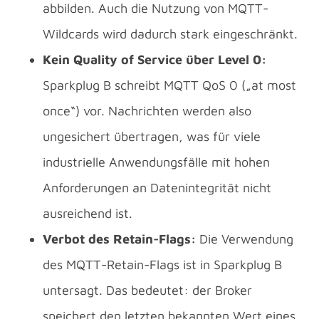
abbilden. Auch die Nutzung von MQTT-
Wildcards wird dadurch stark eingeschränkt.
Kein Quality of Service über Level 0:
Sparkplug B schreibt MQTT QoS 0 („at most
once“) vor. Nachrichten werden also
ungesichert übertragen, was für viele
industrielle Anwendungsfälle mit hohen
Anforderungen an Datenintegrität nicht
ausreichend ist.
Verbot des Retain-Flags:
Die Verwendung
des MQTT-Retain-Flags ist in Sparkplug B
untersagt. Das bedeutet: der Broker
speichert den letzten bekannten Wert eines